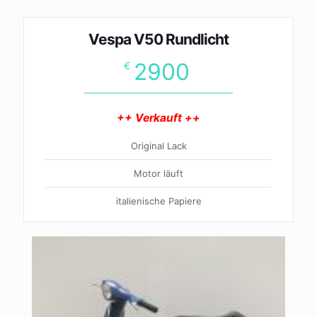
Vespa V50 Rundlicht
2900
€
++ Verkauft ++
Original Lack
Motor läuft
italienische Papiere