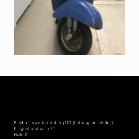
Blechrollerwerk Nürnberg UG (haftungsbeschränkt)
Klingenhofstrasse 72
Halle 2