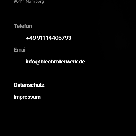
90411 Nürnberg
Telefon
+49 911 14405793
Email
info@blechrollerwerk.de
Datenschutz
Impressum