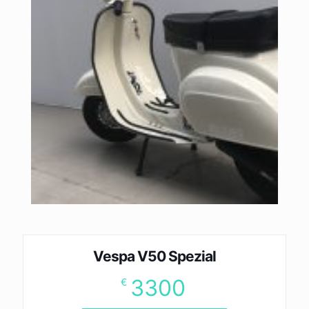
Vespa V50 Spezial
3300
€